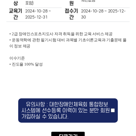
제한없음
상
원
포함)
교육기
접수기
2024-10-28 ~
2024-10-28 ~ 2025-12-
간
간
2025-12-31
30
•
2
급 장애인스포츠지도사 자격 취득을 위한 교육 서비스 제공
•
운동역학에 관한 필기시험 대비 과목별 기초이론교육과 기출문제 풀
이 정보 제공
이수기준
•
진도율
100%
달성
유의사항 : 대한장애인체육회 통합정보
시스템에 선수등록 이력이 있는 분만 회원
가입하실 수 있습니다.